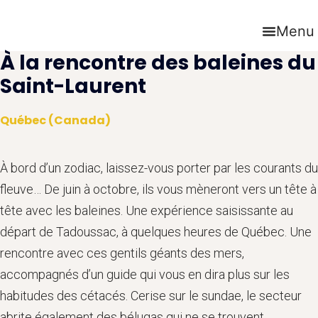
Aller
au
Menu
contenu
À la rencontre des baleines du
Saint-Laurent
Québec (Canada)
À bord d’un zodiac, laissez-vous porter par les courants du
fleuve… De juin à octobre, ils vous mèneront vers un tête à
tête avec les baleines. Une expérience saisissante au
départ de Tadoussac, à quelques heures de Québec. Une
rencontre avec ces gentils géants des mers,
accompagnés d’un guide qui vous en dira plus sur les
habitudes des cétacés. Cerise sur le sundae, le secteur
abrite également des bélugas qui ne se trouvent